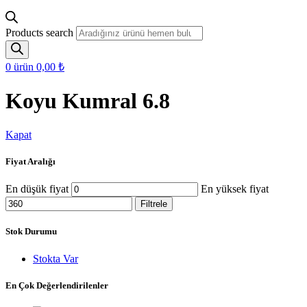
Products search
0
ürün
0,00
₺
Koyu Kumral 6.8
Kapat
Fiyat Aralığı
En düşük fiyat
En yüksek fiyat
Filtrele
Stok Durumu
Stokta Var
En Çok Değerlendirilenler