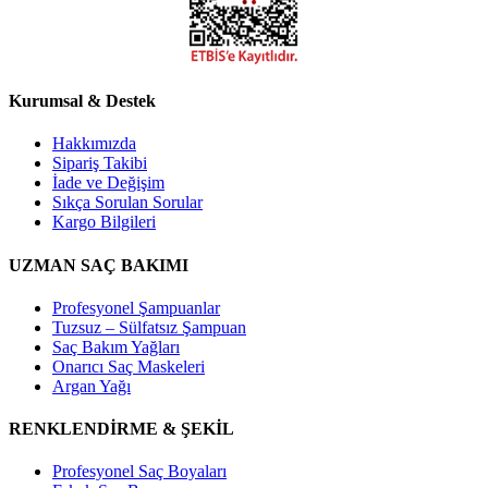
Kurumsal & Destek
Hakkımızda
Sipariş Takibi
İade ve Değişim
Sıkça Sorulan Sorular
Kargo Bilgileri
UZMAN SAÇ BAKIMI
Profesyonel Şampuanlar
Tuzsuz – Sülfatsız Şampuan
Saç Bakım Yağları
Onarıcı Saç Maskeleri
Argan Yağı
RENKLENDİRME & ŞEKİL
Profesyonel Saç Boyaları