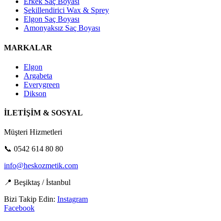
Erkek Saç Boyası
Şekillendirici Wax & Sprey
Elgon Saç Boyası
Amonyaksız Saç Boyası
MARKALAR
Elgon
Argabeta
Everygreen
Dikson
İLETİŞİM & SOSYAL
Müşteri Hizmetleri
📞 0542 614 80 80
info@heskozmetik.com
📍 Beşiktaş / İstanbul
Bizi Takip Edin:
Instagram
Facebook