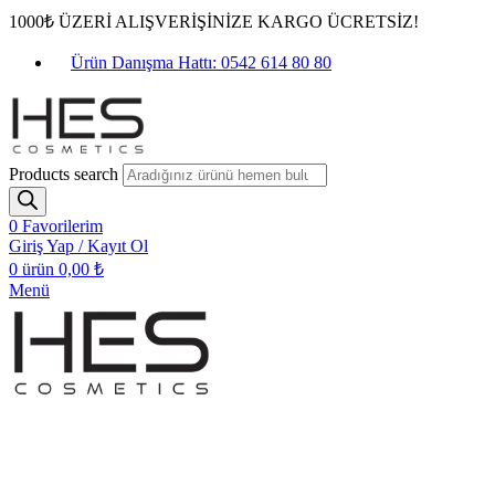
1000₺ ÜZERİ ALIŞVERİŞİNİZE KARGO ÜCRETSİZ!
Ürün Danışma Hattı: 0542 614 80 80
Products search
0
Favorilerim
Giriş Yap / Kayıt Ol
0
ürün
0,00
₺
Menü