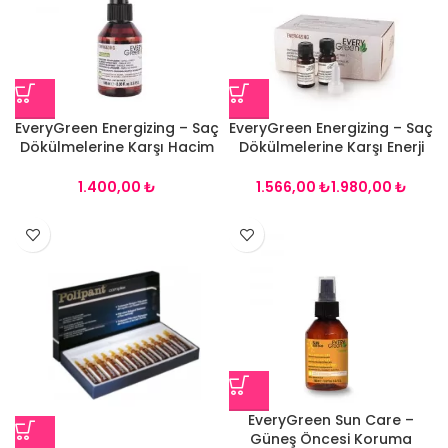
EveryGreen Energizing – Saç
EveryGreen Energizing – Saç
Dökülmelerine Karşı Hacim
Dökülmelerine Karşı Enerji
Veren Saç Serumu 100 ml
Veren Saç Serumu
₺
₺
₺
EveryGreen Sun Care –
Güneş Öncesi Koruma