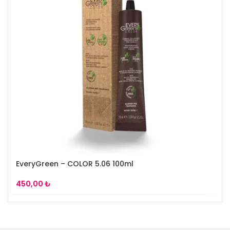
EveryGreen – COLOR 5.06 100ml
₺