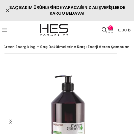
SAÇ BAKIM ÜRÜNLERİNDE YAPACAĞINIZ ALIŞVERİŞLERDE
KARGO BEDAVA!
0
0,00
₺
ryGreen Energizing – Saç Dökülmelerine Karşı Enerji Veren Şampuan