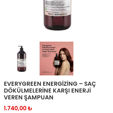
EVERYGREEN ENERGIZING – SAÇ
DÖKÜLMELERINE KARŞI ENERJI
VEREN ŞAMPUAN
₺