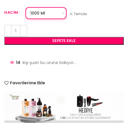
HACIM
Temizle
SEPETE EKLE
14
kişi şuan bu ürüne bakıyor...
Favorilerime Ekle