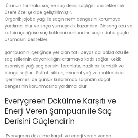
Ürünün formülü, saç ve saç derisi sağlığını desteklemek
üzere özel şekilde geliştirilmiştir.
Organik jojoba yağı ile saçın nem dengesini korumaya
yardımcı olur ve saça yumuşaklık kazandırır. Ginseng özü ve
kafein içeriği ise saç köklerini canlandırır, saçın daha güçlü
uzamasını destekler.
Şampuanın içeriğinde yer alan tatlı beyaz acı bakla özü ile
saç tellerinin dayanıklılığını artırmaya katkı sağlar. Kekik
esansiyel yağı saç derisini ferahlatır, nazik bir temizlik ve
denge sağlar. Sülfat, silikon, mineral yağ ve renklendirici
içermemesi de günlük kullanımda saçınızın doğal
dengesinin korunmasına yardımcı olur.
Everygreen Dökülme Karşıtı ve
Enerji Veren Şampuan ile Saç
Derisini Güçlendirin
Everygreen dökülme karşıtı ve enerji veren vegan