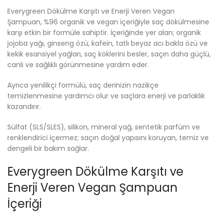
Everygreen Dökülme Karşıtı ve Enerji Veren Vegan
Şampuan, %96 organik ve vegan içeriğiyle saç dökülmesine
karşı etkin bir formüle sahiptir. İçeriğinde yer alan; organik
jojoba yağı, ginseng özü, kafein, tatlı beyaz acı bakla özü ve
kekik esansiyel yağları, saç köklerini besler, saçın daha güçlü,
canlı ve sağlıklı görünmesine yardım eder.
Ayrıca yenilikçi formülü, saç derinizin nazikçe
temizlenmesine yardımcı olur ve saçlara enerji ve parlaklık
kazandırır.
Sülfat (SLS/SLES), silikon, mineral yağ, sentetik parfüm ve
renklendirici içermez; saçın doğal yapısını koruyan, temiz ve
dengeli bir bakım sağlar.
Everygreen Dökülme Karşıtı ve
Enerji Veren Vegan Şampuan
İçeriği