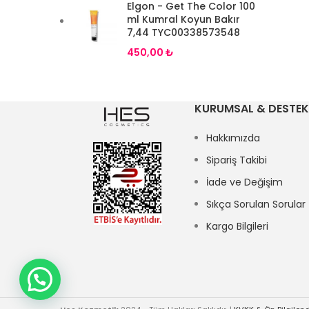
Elgon - Get The Color 100
ml Kumral Koyun Bakır
7,44 TYC00338573548
₺
KURUMSAL & DESTEK
Hakkımızda
Sipariş Takibi
İade ve Değişim
Sıkça Sorulan Sorular
Kargo Bilgileri