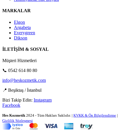
MARKALAR
Elgon
Argabeta
Everygreen
Dikson
İLETİŞİM & SOSYAL
Müşteri Hizmetleri
📞 0542 614 80 80
info@heskozmetik.com
📍 Beşiktaş / İstanbul
Bizi Takip Edin:
Instagram
Facebook
Hes Kozmetik
2024 - Tüm Hakları Saklıdır. |
KVKK & Ön Bilgilendirme
|
Gizlilik Sözleşmesi