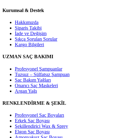
Kurumsal & Destek
Hakkımızda
Sipariş Takibi
İade ve Değişim
Sıkça Sorulan Sorular
Kargo Bilgileri
UZMAN SAÇ BAKIMI
Profesyonel Şampuanlar
Tuzsuz – Sülfatsız Şampuan
Saç Bakım Yağları
Onarıcı Saç Maskeleri
Argan Yağı
RENKLENDİRME & ŞEKİL
Profesyonel Saç Boyaları
Erkek Saç Boyası
Şekillendirici Wax & Sprey
Elgon Saç Boyası
Amonyaksız Saç Boyası