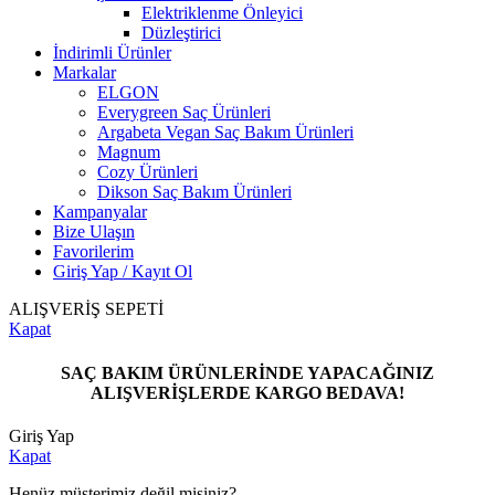
Elektriklenme Önleyici
Düzleştirici
İndirimli Ürünler
Markalar
ELGON
Everygreen Saç Ürünleri
Argabeta Vegan Saç Bakım Ürünleri
Magnum
Cozy Ürünleri
Dikson Saç Bakım Ürünleri
Kampanyalar
Bize Ulaşın
Favorilerim
Giriş Yap / Kayıt Ol
ALIŞVERİŞ SEPETİ
Kapat
SAÇ BAKIM ÜRÜNLERİNDE YAPACAĞINIZ
ALIŞVERİŞLERDE KARGO BEDAVA!
Giriş Yap
Kapat
Henüz müşterimiz değil misiniz?