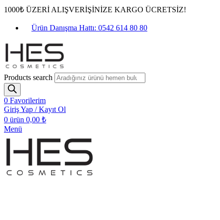
1000₺ ÜZERİ ALIŞVERİŞİNİZE KARGO ÜCRETSİZ!
Ürün Danışma Hattı: 0542 614 80 80
Products search
0
Favorilerim
Giriş Yap / Kayıt Ol
0
ürün
0,00
₺
Menü