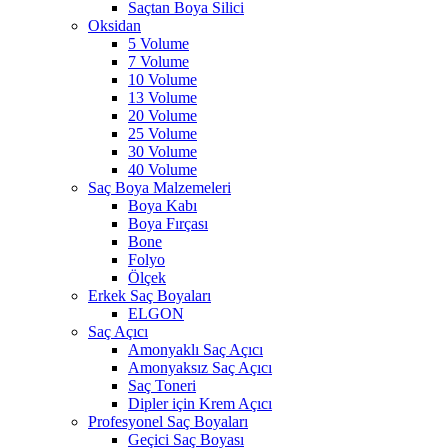
Saçtan Boya Silici
Oksidan
5 Volume
7 Volume
10 Volume
13 Volume
20 Volume
25 Volume
30 Volume
40 Volume
Saç Boya Malzemeleri
Boya Kabı
Boya Fırçası
Bone
Folyo
Ölçek
Erkek Saç Boyaları
ELGON
Saç Açıcı
Amonyaklı Saç Açıcı
Amonyaksız Saç Açıcı
Saç Toneri
Dipler için Krem Açıcı
Profesyonel Saç Boyaları
Geçici Saç Boyası