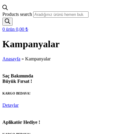
Products search
0
ürün
0,00
₺
Kampanyalar
Anasayfa
»
Kampanyalar
Saç Bakımında
Büyük Fırsat !
KARGO BEDAVA!
Detaylar
Aplikatör Hediye !