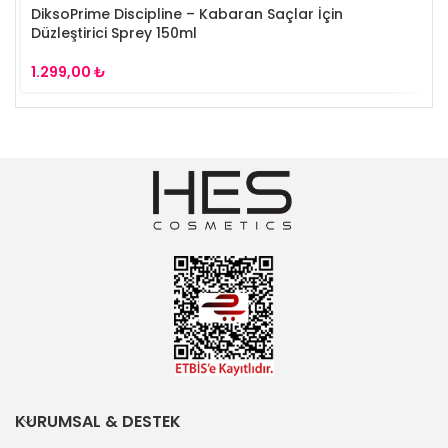
DiksoPrime Discipline – Kabaran Saçlar İçin
Düzleştirici Sprey 150ml
₺
KURUMSAL & DESTEK