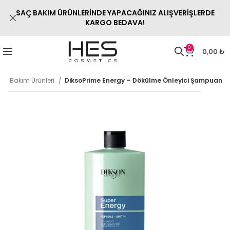
SAÇ BAKIM ÜRÜNLERİNDE YAPACAĞINIZ ALIŞVERİŞLERDE
KARGO BEDAVA!
0
0,00
₺
aç Bakım Ürünleri
DiksoPrime Energy – Dökülme Önleyici Şampuan