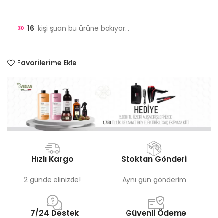
16
kişi şuan bu ürüne bakıyor...
Favorilerime Ekle
Hızlı Kargo
Stoktan Gönderi
2 günde elinizde!
Aynı gün gönderim
7/24 Destek
Güvenli Ödeme