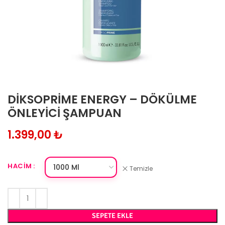
DIKSOPRIME ENERGY – DÖKÜLME
ÖNLEYICI ŞAMPUAN
₺
HACIM
Temizle
SEPETE EKLE