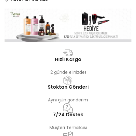
Hızlı Kargo
2 günde elinizde!
Stoktan Gönderi
Aynı gün gönderim
7/24 Destek
Müşteri Temsilcisi