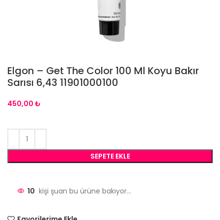
Elgon – Get The Color 100 Ml Koyu Bakır
Sarısı 6,43 11901000100
₺
SEPETE EKLE
10
kişi şuan bu ürüne bakıyor...
Favorilerime Ekle