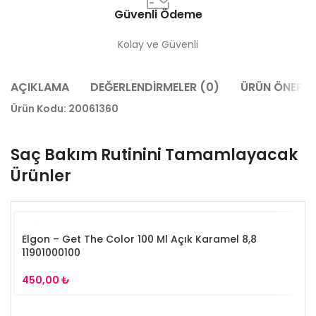
Güvenli Ödeme
Kolay ve Güvenli
AÇIKLAMA
DEĞERLENDIRMELER (0)
ÜRÜN ÖNERILE
Ürün Kodu:
20061360
Saç Bakım Rutinini Tamamlayacak
Ürünler
Elgon – Get The Color 100 Ml Açık Karamel 8,8
11901000100
₺