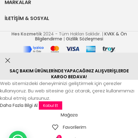
MARKALAR
İLETİŞİM & SOSYAL
Hes Kozmetik
2024 - Tüm Hakları Saklıdır. |
KVKK & Ön
Bilgilendirme
|
Gizlilik Sözleşmesi
SAÇ BAKIM ÜRÜNLERİNDE YAPACAĞINIZ ALIŞVERİŞLERDE
KARGO BEDAVA!
Web sitemizdeki deneyiminizi geliştirmek için çerezler
kullanıyoruz. Bu web sitesine göz atarak, çerez kullanımımızı
kabul etmiş olursunuz.
Daha Fazla Bilgi Al
Kabul Et
Mağaza
Favorilerim
0