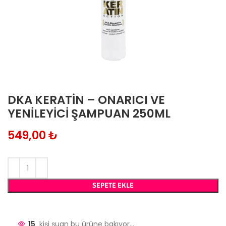
DKA KERATIN – ONARICI VE
YENILEYICI ŞAMPUAN 250ML
₺
SEPETE EKLE
15
kişi şuan bu ürüne bakıyor...